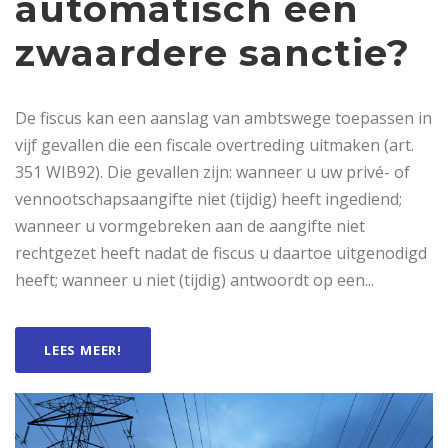
automatisch een
zwaardere sanctie?
De fiscus kan een aanslag van ambtswege toepassen in
vijf gevallen die een fiscale overtreding uitmaken (art.
351 WIB92). Die gevallen zijn: wanneer u uw privé- of
vennootschapsaangifte niet (tijdig) heeft ingediend;
wanneer u vormgebreken aan de aangifte niet
rechtgezet heeft nadat de fiscus u daartoe uitgenodigd
heeft; wanneer u niet (tijdig) antwoordt op een...
LEES MEER!