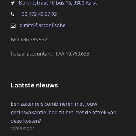
Burchtstraat 10 bus 16, 9300 Aalst
+32 472 40 57 92
dimitri@acconfisc.be
BE 0686.785.932
Fiscaal accountant ITAA 10.760.633
Laatste nieuws
Een zakenreis combineren met jouw
gezinsvakantie: hoe zit het met de aftrek van
deze kosten?
25/09/2024