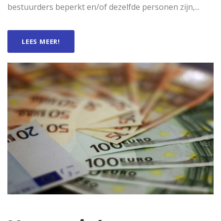
bestuurders beperkt en/of dezelfde personen zijn,...
LEES MEER!