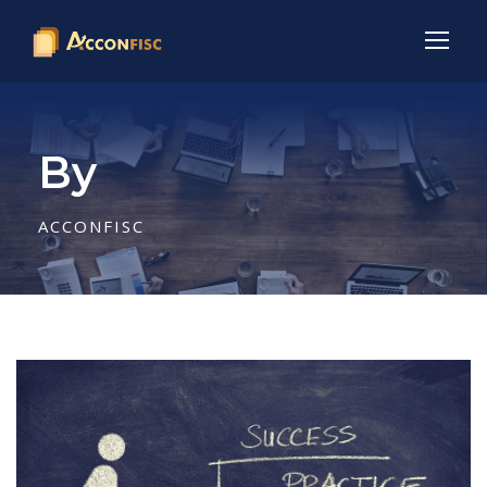
By
ACCONFISC