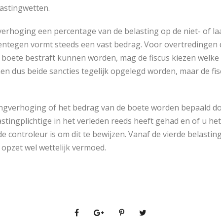
lastingwetten.
verhoging een percentage van de belasting op de niet- of la
entegen vormt steeds een vast bedrag. Voor overtredingen 
 boete bestraft kunnen worden, mag de fiscus kiezen welke v
en dus beide sancties tegelijk opgelegd worden, maar de fisc
ngverhoging of het bedrag van de boete worden bepaald doo
astingplichtige in het verleden reeds heeft gehad en of u he
e controleur is om dit te bewijzen. Vanaf de vierde belastin
opzet wel wettelijk vermoed.