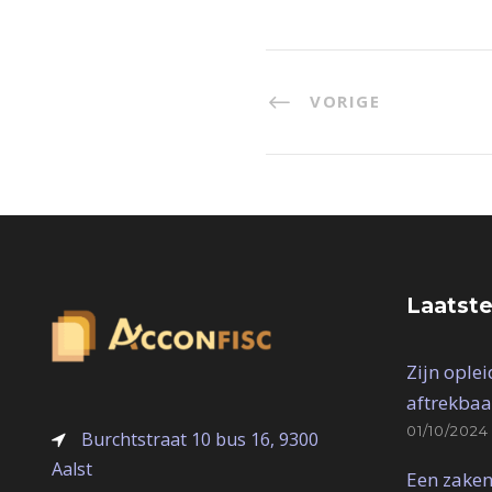
VORIGE
Laatste
Zijn ople
aftrekbaa
01/10/2024
Burchtstraat 10 bus 16, 9300
Aalst
Een zaken