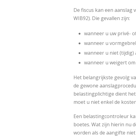
De fiscus kan een aanslag v
WIB92). Die gevallen zijn:
wanneer u uw privé- of
wanneer u vormgebreken
wanneer u niet (tijdig)
wanneer u weigert om 
Het belangrijkste gevolg v
de gewone aanslagprocedure
belastingplichtige dient he
moet u niet enkel de koste
Een belastingcontroleur ka
boetes. Wat zijn hierin nu 
worden als de aangifte niet 