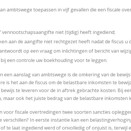
an ambtswege toepassen in vijf gevallen die een fiscale ove
 vennootschapsaangifte niet (tijdig) heeft ingediend;
 aan de aangifte niet rechtgezet heeft nadat de fiscus u 
 antwoordt op een vraag om inlichtingen of bericht van wijzi
bij een controle uw boekhouding voor te leggen.
an een aanslag van ambtswege is de omkering van de bewijsl
 is het aan de fiscus om de belastbare inkomsten te bewijz
t bewijs te leveren voor de in aftrek gebrachte kosten. Bij
n, maar ook het juiste bedrag van de belastbare inkomsten 
n voor fiscale overtredingen twee soorten sancties oplegg
de verschillen? In eerste instantie kan een belastingverhogi
of te laat ingediend werd of onvolledig of onjuist is, terwijl 