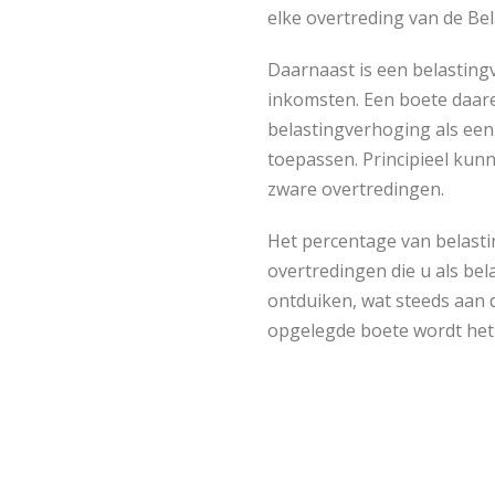
elke overtreding van de Be
Daarnaast is een belasting
inkomsten. Een boete daar
belastingverhoging als een
toepassen. Principieel kunn
zware overtredingen.
Het percentage van belasti
overtredingen die u als bel
ontduiken, wat steeds aan d
opgelegde boete wordt het 