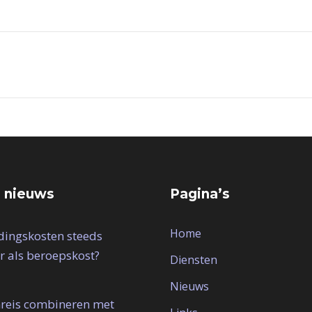
 nieuws
Pagina’s
Home
idingskosten steeds
r als beroepskost?
Diensten
Nieuws
reis combineren met