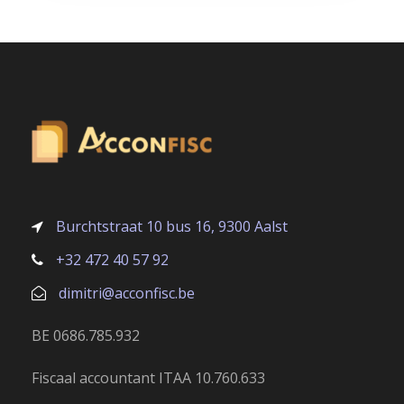
Burchtstraat 10 bus 16, 9300 Aalst
+32 472 40 57 92
dimitri@acconfisc.be
BE 0686.785.932
Fiscaal accountant ITAA 10.760.633