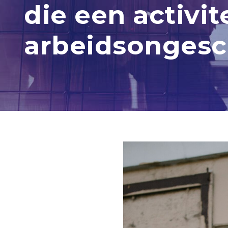
die een activi
arbeidsongesc