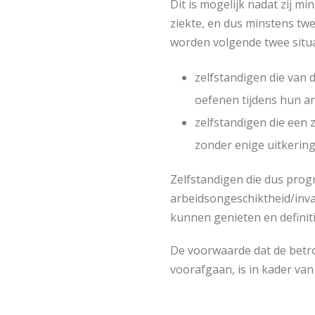
Dit is mogelijk nadat zij 
ziekte, en dus minstens tw
worden volgende twee situa
zelfstandigen die van 
oefenen tijdens hun ar
zelfstandigen die een 
zonder enige uitkering
Zelfstandigen die dus progr
arbeidsongeschiktheid/inva
kunnen genieten en definit
De voorwaarde dat de betr
voorafgaan, is in kader van