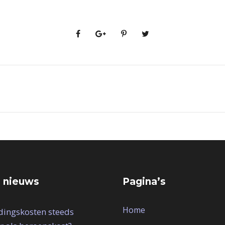
 nieuws
Pagina’s
Home
idingskosten steeds