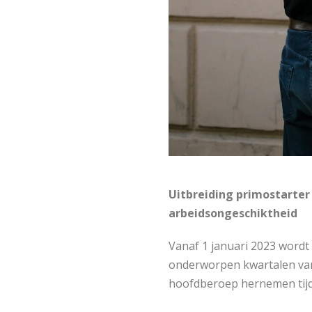
Uitbreiding primostarter
arbeidsongeschiktheid
Vanaf 1 januari 2023 wordt
onderworpen kwartalen van 
hoofdberoep hernemen tijde