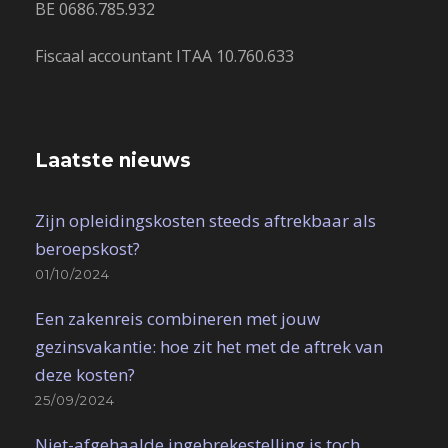
BE 0686.785.932
Fiscaal accountant ITAA 10.760.633
Laatste nieuws
Zijn opleidingskosten steeds aftrekbaar als
beroepskost?
01/10/2024
Een zakenreis combineren met jouw
gezinsvakantie: hoe zit het met de aftrek van
deze kosten?
25/09/2024
Niet-afgehaalde ingebrekestelling is toch