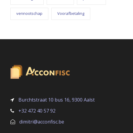
vennootschap
Voorafbetaling
Burchtstraat 10 bus 16, 9300 Aalst
+32 472 40 57 92
dimitri@acconfisc.be