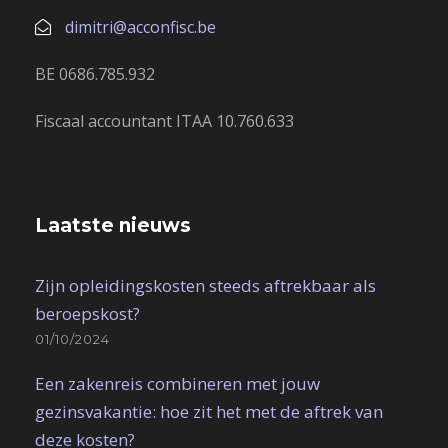
dimitri@acconfisc.be
BE 0686.785.932
Fiscaal accountant ITAA 10.760.633
Laatste nieuws
Zijn opleidingskosten steeds aftrekbaar als
beroepskost?
01/10/2024
Een zakenreis combineren met jouw
gezinsvakantie: hoe zit het met de aftrek van
deze kosten?