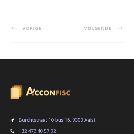
VORIGE
VOLGENDE
Burchtstraat 10 bus 16, 9300 Aalst
+32 472 40 57 92