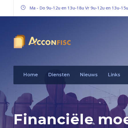
Ma - Do 9u-12u en 13u-18u Vr 9u-12u en 13u-15
Home
Diensten
Nieuws
Links
Financiële moe