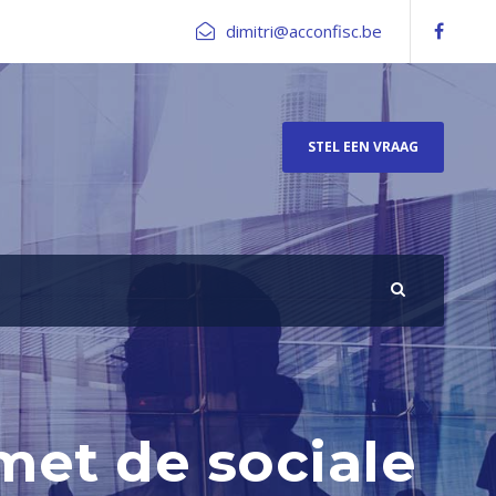
dimitri@acconfisc.be
STEL EEN VRAAG
met de sociale