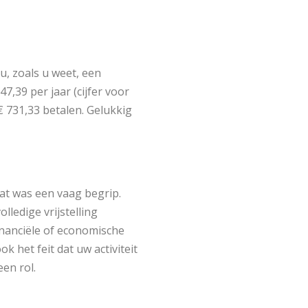
 u, zoals u weet, een
7,39 per jaar (cijfer voor
€ 731,33 betalen. Gelukkig
at was een vaag begrip.
lledige vrijstelling
financiële of economische
k het feit dat uw activiteit
en rol.