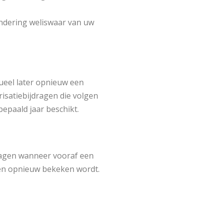
ondering weliswaar van uw
tueel later opnieuw een
isatiebijdragen die volgen
epaald jaar beschikt.
dragen wanneer vooraf een
dien opnieuw bekeken wordt.