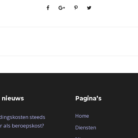
 nieuws
Pagina’s
Home
idingskosten steeds
r als beroepskost?
Diensten