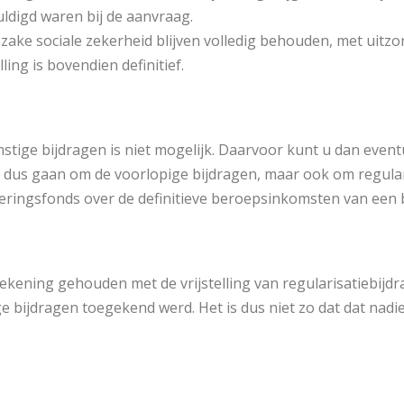
uldigd waren bij de aanvraag.
ke sociale zekerheid blijven volledig behouden, met uitz
ling is bovendien definitief.
mstige bijdragen is niet mogelijk. Daarvoor kunt u dan even
 dus gaan om de voorlopige bijdragen, maar ook om regular
eringsfonds over de definitieve beroepsinkomsten van een b
ekening gehouden met de vrijstelling van regularisatiebij
ige bijdragen toegekend werd. Het is dus niet zo dat dat na