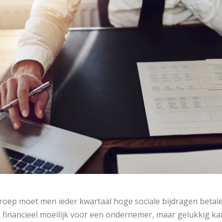
eroep moet men ieder kwartaal hoge sociale bijdragen betal
k financieel moeilijk voor een ondernemer, maar gelukkig ka