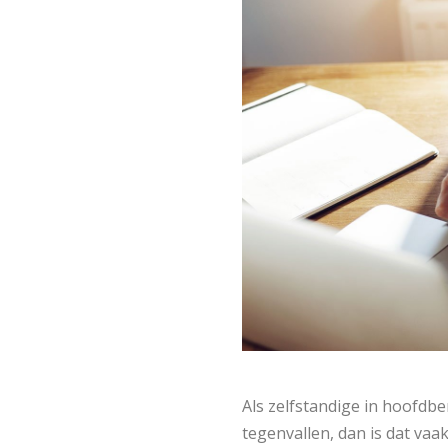
Als zelfstandige in hoofdb
tegenvallen, dan is dat vaa