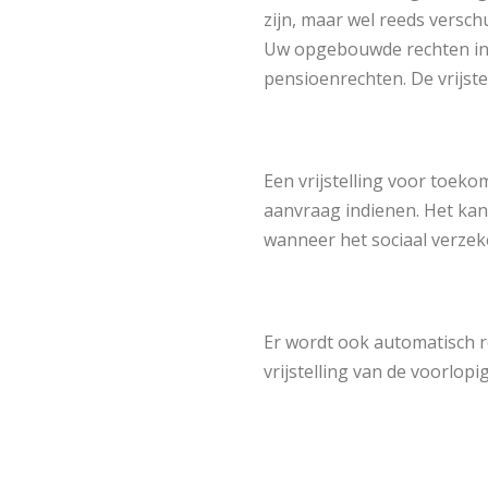
zijn, maar wel reeds versch
Uw opgebouwde rechten inza
pensioenrechten. De vrijstel
Een vrijstelling voor toeko
aanvraag indienen. Het kan
wanneer het sociaal verzek
Er wordt ook automatisch r
vrijstelling van de voorlop