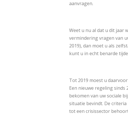
aanvragen.
Weet u nu al dat u dit jaar 
vermindering vragen van uw 
2019), dan moet u als zelfs
kunt u in echt benarde tijde
Tot 2019 moest u daarvoor 
Een nieuwe regeling sinds 20
bekomen van uw sociale bijd
situatie bevindt. De criteri
tot een crisissector behoor