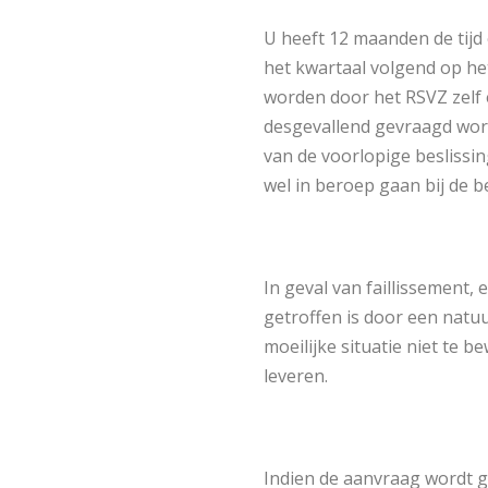
U heeft 12 maanden de tijd 
het kwartaal volgend op he
worden door het RSVZ zelf 
desgevallend gevraagd wor
van de voorlopige beslissing
wel in beroep gaan bij de 
In geval van faillissement, 
getroffen is door een natuur
moeilijke situatie niet te 
leveren.
Indien de aanvraag wordt go