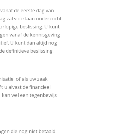
 vanaf de eerste dag van
aag zal voortaan onderzocht
rlopige beslissing. U kunt
gen vanaf de kennisgeving
tief. U kunt dan altijd nog
 definitieve beslissing.
isatie, of als uw zaak
t u alvast de financieel
VZ kan wel een tegenbewijs
agen die nog niet betaald