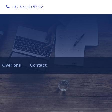
u
+32 472 40 57 92
Over ons
Contact