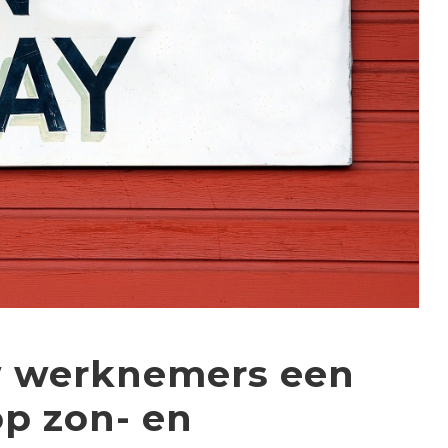
w werknemers een
op zon- en