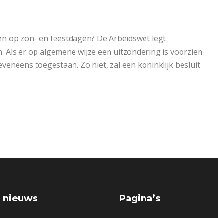
en op zon- en feestdagen? De Arbeidswet legt
. Als er op algemene wijze een uitzondering is voorzien
veneens toegestaan. Zo niet, zal een koninklijk besluit
 nieuws
Pagina’s