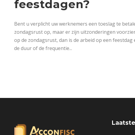
feestdagen?
Bent u verplicht uw werknemers een toeslag te betal
zondagsrust op, maar er zijn uitzonderingen voorzien
op de zondagsrust, dan is de arbeid op een feestdag e
de duur of de frequentie...
Laatste