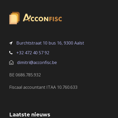
Burchtstraat 10 bus 16, 9300 Aalst
+32 472 40 57 92
dimitri@acconfisc.be
BE 0686.785.932
Fiscaal accountant ITAA 10.760.633
Laatste nieuws