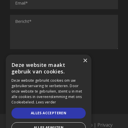
×
Deze website maakt
gebruik van cookies.
Deze website gebruikt cookies om uw
gebruikerservaring te verbeteren. Door
onze website te gebruiken, stemt u in met
alle cookies in overeenstemming met ons
Cookiebeleid.
Lees verder
ALLES ACCEPTEREN
Copyright 2019, Acconfisc |
Sitemap
|
Privacy
ALLES AFWIJZEN