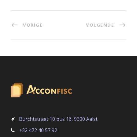
VORIGE
VOLGENDE
Burchtstraat 10 bus 16, 9300 Aalst
+32 472 40 57 92