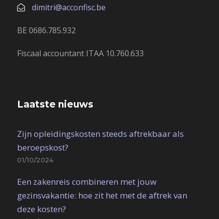
dimitri@acconfisc.be
BE 0686.785.932
Fiscaal accountant ITAA 10.760.633
Laatste nieuws
Zijn opleidingskosten steeds aftrekbaar als
beroepskost?
01/10/2024
Een zakenreis combineren met jouw
gezinsvakantie: hoe zit het met de aftrek van
deze kosten?