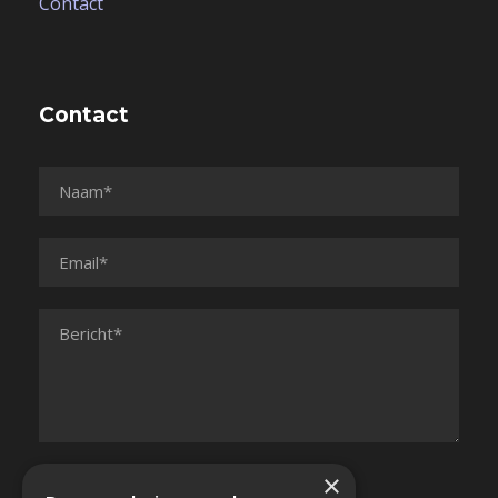
Contact
Contact
×