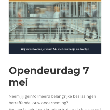
Opendeurdag 7
mei
Neem jij geïnformeerd belangrijke beslissingen
betreffende jouw onderneming?
Een geslaagde boekhouding is daar de basis voor!