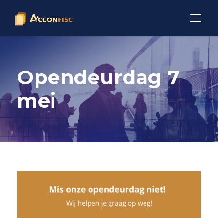
Opendeurdag 7
mei