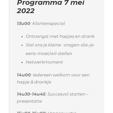
Programma 7 mei
2022
13u00
: Klantenspecial
Ontvangst met hapjes en drank
Stel ons je kleine -vragen-die-je-
eens-moet/wil-stellen
Netwerkmoment
14u00
: Iedereen welkom voor een
hapje & drankje
14u30-14u45
: Succesvol starten –
presentatie