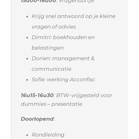
15u00-16u00
: Vragenuurtje
Krijg snel antwoord op je kleine
vragen of advies
Dimitri: boekhouden en
belastingen
Dorien: management &
communicatie
Sofie: werking Acconfisc
16u15-16u30
: BTW-vrijgesteld voor
dummies – presentatie
Doorlopend
:
Rondleiding