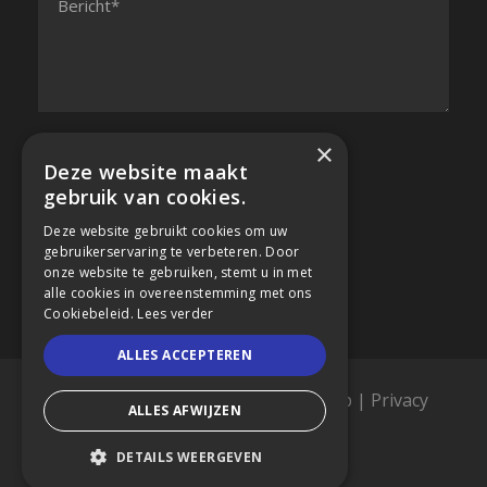
×
Deze website maakt
gebruik van cookies.
Deze website gebruikt cookies om uw
gebruikerservaring te verbeteren. Door
onze website te gebruiken, stemt u in met
alle cookies in overeenstemming met ons
Cookiebeleid.
Lees verder
ALLES ACCEPTEREN
Copyright 2019, Acconfisc |
Sitemap
|
Privacy
ALLES AFWIJZEN
Policy
|
Cookie Policy
DETAILS WEERGEVEN
webdesign by conversal