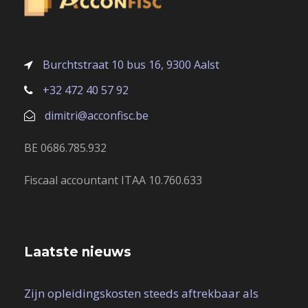
Burchtstraat 10 bus 16, 9300 Aalst
+32 472 40 57 92
dimitri@acconfisc.be
BE 0686.785.932
Fiscaal accountant ITAA 10.760.633
Laatste nieuws
Zijn opleidingskosten steeds aftrekbaar als