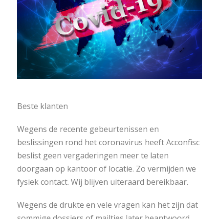
Beste klanten
Wegens de recente gebeurtenissen en
beslissingen rond het coronavirus heeft Acconfisc
beslist geen vergaderingen meer te laten
doorgaan op kantoor of locatie. Zo vermijden we
fysiek contact. Wij blijven uiteraard bereikbaar.
Wegens de drukte en vele vragen kan het zijn dat
sommige dossiers of mailtjes later beantwoord