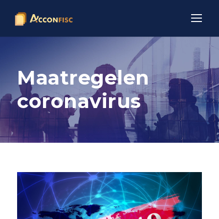
Maatregelen
coronavirus