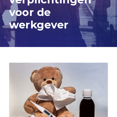
voor de
werkgever