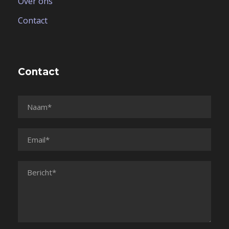
Over ons
Contact
Contact