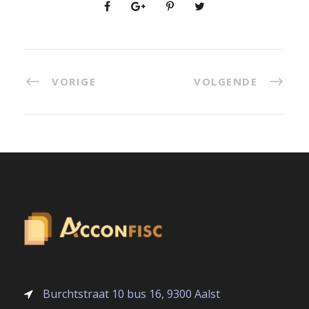
VORIGE
VOLGENDE
Burchtstraat 10 bus 16, 9300 Aalst