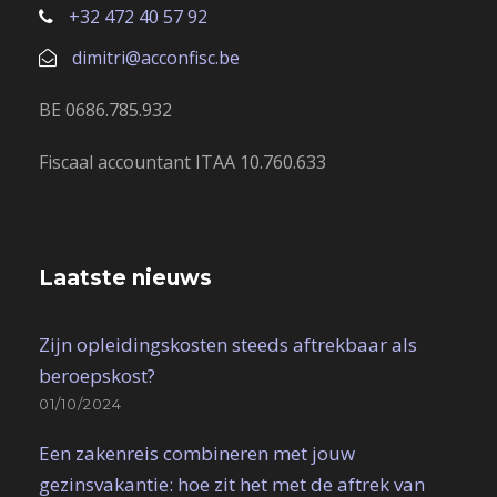
+32 472 40 57 92
dimitri@acconfisc.be
BE 0686.785.932
Fiscaal accountant ITAA 10.760.633
Laatste nieuws
Zijn opleidingskosten steeds aftrekbaar als
beroepskost?
01/10/2024
Een zakenreis combineren met jouw
gezinsvakantie: hoe zit het met de aftrek van