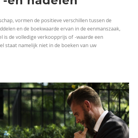
 -en nadelen
hap, vormen de positieve verschillen tussen de
nddelen en de boekwaarde ervan in de eenmanszaak,
is de volledige verkoopprijs of -waarde een
l staat namelijk niet in de boeken van uw