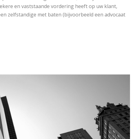
ekere en vaststaande vordering heeft op uw klant,
 een zelfstandige met baten (bijvoorbeeld een advocaat