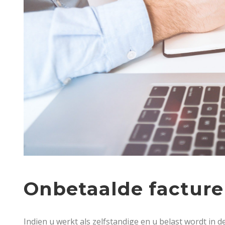
Onbetaalde facture
Indien u werkt als zelfstandige en u belast wordt in 