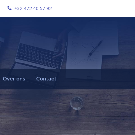
u
+32 472 40 57 92
Over ons
Contact