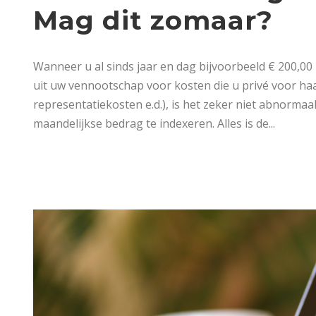
Mag dit zomaar?
Wanneer u al sinds jaar en dag bijvoorbeeld € 200,0
uit uw vennootschap voor kosten die u privé voor ha
representatiekosten e.d.), is het zeker niet abnorma
maandelijkse bedrag te indexeren. Alles is de...