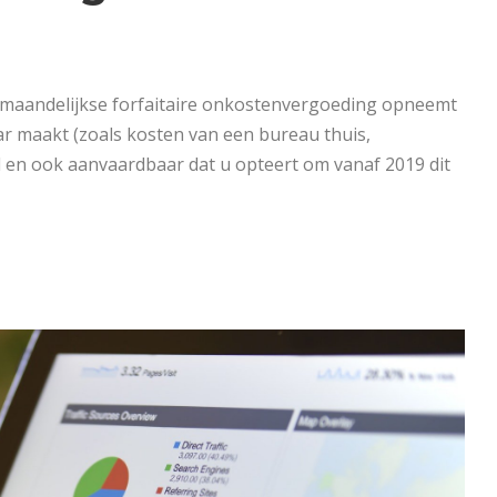
0 maandelijkse forfaitaire onkostenvergoeding opneemt
ar maakt (zoals kosten van een bureau thuis,
al en ook aanvaardbaar dat u opteert om vanaf 2019 dit