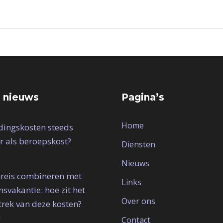
 nieuws
Pagina’s
Home
idingskosten steeds
r als beroepskost?
Diensten
Nieuws
reis combineren met
Links
svakantie: hoe zit het
Over ons
trek van deze kosten?
4
Contact