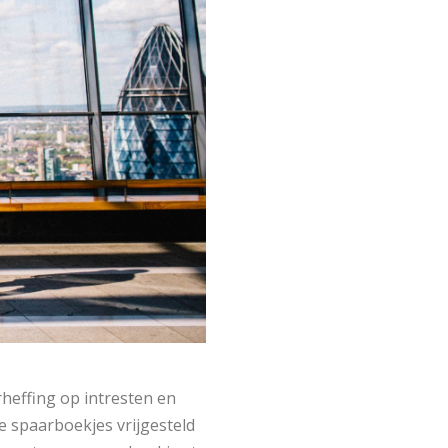
heffing op intresten en
e spaarboekjes vrijgesteld