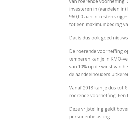
van roerende voorheffing. 
investeren in (aandelen in) 
960,00 aan intresten vrijge
tot een maximumbedrag van
Dat is dus ook goed nieuws 
De roerende voorheffing op
temperen kan je in KMO-ven
van 10% op de winst van het
de aandeelhouders uitkere
Vanaf 2018 kan je dus tot € 
roerende voorheffing. Een
Deze vrijstelling geldt bove
personenbelasting.